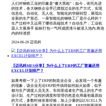
人们对钢铁工业的印象是“傻大黑粗”；如今，依托先进
的技术，各大钢铁企业早已摆脱过去的生产方式，实现
信息化、自动化、无人化、智能化的华丽转型，展现出
全新的生产形态。一座智能化的钢铁工厂是什么样的？
生产过程中又运用了哪些高端技术？自动生产：工业机
器人大展身手 贴标打包一气呵成捞渣斗被浸入池内,将池
内的锌渣捞
2024-06-28
迈讯科
【迈讯科MES分享】为什么上了ERP的工厂普遍还用
EXCEL计划排产？
如果考察一下上了ERP的制造业企业，会发现一个有趣
的现象，该企业无论ERP软件搞得如何如火如荼，似乎
都与生产调度人员无关。车间里或者生产线上的生产作
业计划、生产过程的调度和管理仍然是在用最初最原始
的方式，多数时候依靠经验，加上少量的以EXCELL为
工具的报表运算，虽老虽笨但是有效。ERP功能再强管