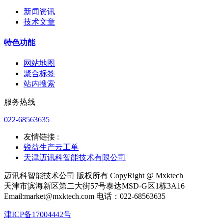
新闻资讯
技术文章
特色功能
网站地图
聚合标签
站内搜索
服务热线
022-68563635
友情链接 :
锐益生产云工单
天津迈讯科智能技术有限公司
迈讯科智能技术公司 版权所有 CopyRight @ Mxktech
天津市滨海新区第二大街57号泰达MSD-G区1栋3A16
Email:market@mxktech.com 电话：022-68563635
津ICP备17004442号