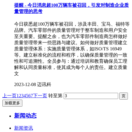
提醒 - 今日消息超100万辆车被召回，引发对制造企业质
量管理的思考
今日获悉超100万辆车被召回，涉及丰田、宝马、福特等
品牌。汽车零部件的质量管理对于整车制造和用户安全
至关重要。提醒之余，也为汽车零部件制造商怎样做好
质量管理带来一些思路与建议。如何做好质量管理建立
质量管理体系：实施质量管理体系，如ISO/TS 16949
等。建立标准化的流程和程序，以确保质量管理的一致
性和可追溯性。全员参与：通过培训和教育确保员工理
解和认同质量标准，使其成为每个人的责任。建立质量
文
2023-12-08
迈讯科
上一页
1
2
3
4
5
6
7
下一页
转至第
加载更多
新闻动态
新闻资讯