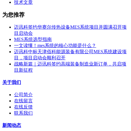
技术文章
为您推荐
迈讯科签约华赛尔传热设备MES系统项目并圆满召开项
目启动会
MES系统选型指南
一文读懂！mes系统的核心功能是什么？
迈讯科中标天津佰科能源装备有限公司MES系统建设项
目，项目启动会顺利召开
战略新篇｜迈讯科签约高端装备制造业新订单，共启项
目新征程
关于我们
公司简介
在线留言
在线反馈
联系我们
新闻动态