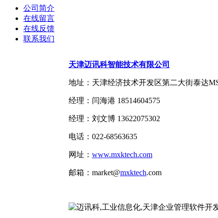
公司简介
在线留言
在线反馈
联系我们
天津迈讯科智能技术有限公司
地址：天津经济技术开发区第二大街泰达MSD-G
经理：闫海港 18514604575
经理：刘文博 13622075302
电话：022-68563635
网址：
www.mxktech.com
邮箱：market@
mxktech
.com