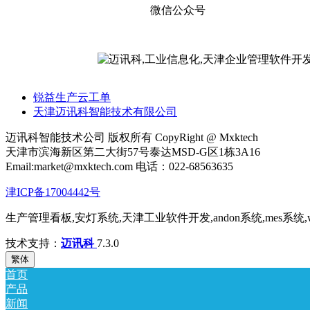
微信公众号
锐益生产云工单
天津迈讯科智能技术有限公司
迈讯科智能技术公司 版权所有 CopyRight @ Mxktech
天津市滨海新区第二大街57号泰达MSD-G区1栋3A16
Email:market@mxktech.com 电话：022-68563635
津ICP备17004442号
生产管理看板,安灯系统,天津工业软件开发,andon系统,mes系统
技术支持：
迈讯科
7.3.0
繁体
首页
产品
新闻