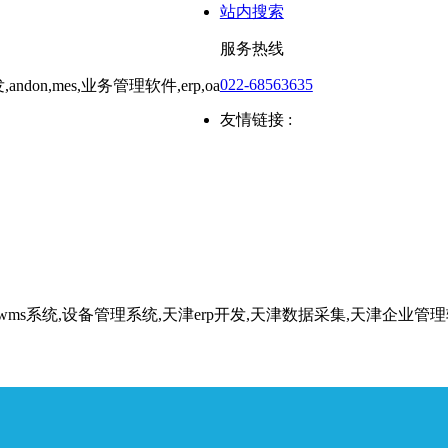
站内搜索
服务热线
022-68563635
友情链接 :
,wms系统,设备管理系统,天津erp开发,天津数据采集,天津企业管