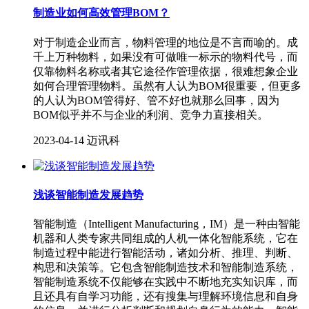
制造业如何高效管理BOM？
对于制造企业而言，物料管理的地位是不言而喻的。成
千上万种物料，如果没有可做唯一标示的物料代号，而
仅靠物料名称或者其它途径作管理依据，很难想象企业
如何合理管理物料。虽然有人认为BOM很重要，但更多
的人认为BOM管得好、管不好也就那么回事，因为
BOM似乎并不与企业的利润、竞争力直接相关。
2023-04-14
迈讯科
浅谈智能制造发展趋势
智能制造（Intelligent Manufacturing，IM）是一种由智能
机器和人类专家共同组成的人机一体化智能系统，它在
制造过程中能进行智能活动，诸如分析、推理、判断、
构思和决策等。它包含智能制造技术和智能制造系统，
智能制造系统不仅能够在实践中不断地充实知识库，而
且还具有自学习功能，还有搜集与理解环境信息和自身