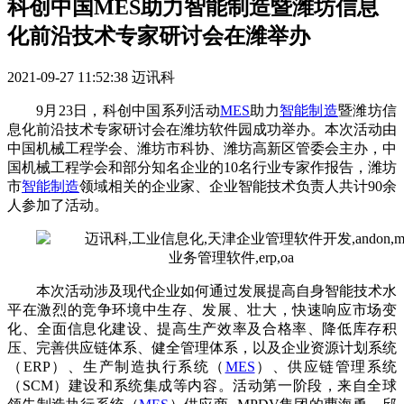
科创中国MES助力智能制造暨潍坊信息
化前沿技术专家研讨会在潍举办
2021-09-27 11:52:38
迈讯科
9月23日，科创中国系列活动
MES
助力
智能制造
暨潍坊信
息化前沿技术专家研讨会在潍坊软件园成功举办。本次活动由
中国机械工程学会、潍坊市科协、潍坊高新区管委会主办，中
国机械工程学会和部分知名企业的10名行业专家作报告，潍坊
市
智能制造
领域相关的企业家、企业智能技术负责人共计90余
人参加了活动。
本次活动涉及现代企业如何通过发展提高自身智能技术水
平在激烈的竞争环境中生存、发展、壮大，快速响应市场变
化、全面信息化建设、提高生产效率及合格率、降低库存积
压、完善供应链体系、健全管理体系，以及企业资源计划系统
（ERP）、生产制造执行系统（
MES
）、供应链管理系统
（SCM）建设和系统集成等内容。活动第一阶段，来自全球