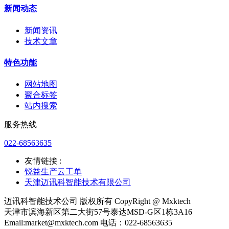
新闻动态
新闻资讯
技术文章
特色功能
网站地图
聚合标签
站内搜索
服务热线
022-68563635
友情链接 :
锐益生产云工单
天津迈讯科智能技术有限公司
迈讯科智能技术公司 版权所有 CopyRight @ Mxktech
天津市滨海新区第二大街57号泰达MSD-G区1栋3A16
Email:market@mxktech.com 电话：022-68563635