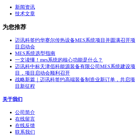
新闻资讯
技术文章
为您推荐
迈讯科签约华赛尔传热设备MES系统项目并圆满召开项
目启动会
MES系统选型指南
一文读懂！mes系统的核心功能是什么？
迈讯科中标天津佰科能源装备有限公司MES系统建设项
目，项目启动会顺利召开
战略新篇｜迈讯科签约高端装备制造业新订单，共启项
目新征程
关于我们
公司简介
在线留言
在线反馈
联系我们