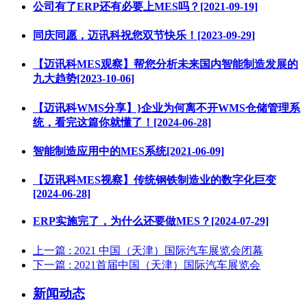
公司有了ERP还有必要上MES吗？[2021-09-19]
同庆同愿，迈讯科祝您双节快乐！[2023-09-29]
【迈讯科MES观察】帮您分析未来国内智能制造发展的
九大趋势[2023-10-06]
【迈讯科WMS分享】}企业为何离不开WMS仓储管理系
统，看完这篇你就懂了！[2024-06-28]
智能制造应用中的MES系统[2021-06-09]
【迈讯科MES视察】传统钢铁制造业的数字化巨变
[2024-06-28]
ERP实施完了，为什么还要做MES？[2024-07-29]
上一篇
: 2021 中国（天津）国际汽车展览会闭幕
下一篇
: 2021首届中国（天津）国际汽车展览会
新闻动态