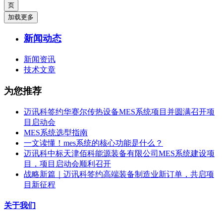
加载更多
新闻动态
新闻资讯
技术文章
为您推荐
迈讯科签约华赛尔传热设备MES系统项目并圆满召开项
目启动会
MES系统选型指南
一文读懂！mes系统的核心功能是什么？
迈讯科中标天津佰科能源装备有限公司MES系统建设项
目，项目启动会顺利召开
战略新篇｜迈讯科签约高端装备制造业新订单，共启项
目新征程
关于我们