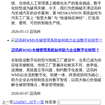
错。当传统人工管理遇上规模化生产的复杂挑战，数字
化转型成为破局关键。今天，我们为您揭秘天津迈讯科
与长城汽车的合作案例，看 MES&ANDON 系统如何为
汽车工厂装上 “智慧大脑” 与 “快速响应神经”，打造高
效、透明、可控的智能生产线。
2026-05-13
迈讯科
迈讯科WMS仓储管理系统如何助力企业数字化转型？
在制造业数字化转型与智能工厂建设中，仓库已成为供
应链关键枢纽。传统工厂普遍存在账实不符、效率低、
追溯难、系统孤立等问题，制约数字化发展。迈讯科
WMS以全流程数字化、软硬一体、跨系统协同为核心，
助力企业从传统制造走向数字智造，以四大核心价值破
解仓储管理痛点，释放管理效能。
2026-05-07
迈讯科
上一页
1
2
3
4
5
6
7
...10
下一页
转至第