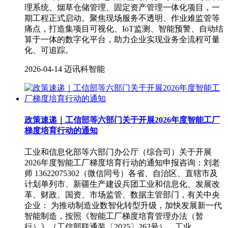
理系统、烟草仓储管理、固定资产管理一体化项目，一
期工程正式启动。聚焦现场服务不透明、作业难监管等
痛点，打造集项目可视化、IoT监测、智能预警、自动结
算于一体的数字化平台，助力企业实现业务全流程可量
化、可追踪。
2026-04-14
迈讯科智能
政策速递｜工信部等六部门关于开展2026年度智能工厂
梯度培育行动的通知
工业和信息化部等六部门办公厅（综合司）关于开展
2026年度智能工厂梯度培育行动的通知申报咨询：刘老
师 13622075302（微信同号）各省、自治区、直辖市及
计划单列市、新疆生产建设兵团工业和信息化、发展改
革、财政、国资、市场监管、数据主管部门，有关中央
企业： 为推动制造业数智化转型升级‌，加快发展新一代
智能制造，按照《智能工厂梯度培育管理办法（暂
行）》（工信部联通装〔2025〕262号），工业