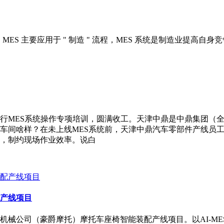
 主要应用于 " 制造 " 流程，MES 系统是制造业提高自身竞争
行MES系统操作专项培训，圆满收工。天津中鼎是中鼎集团（全
车间啥样？在未上线MES系统前，天津中鼎汽车零部件产线员
，制约现场作业效率。说白
产线项目
机械公司（豪爵摩托）摩托车座椅智能装配产线项目。以AI-M