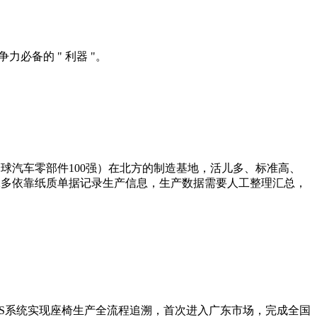
力必备的 " 利器 "。
球汽车零部件100强）在北方的制造基地，活儿多、标准高、
工多依靠纸质单据记录生产信息，生产数据需要人工整理汇总，
ES系统实现座椅生产全流程追溯，首次进入广东市场，完成全国