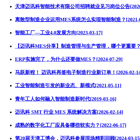
天津迈讯科智能技术有限公司招聘就业见习岗位公告[2026-0
离散型制造企业运用MES系统怎么实现智能制造？[2021-06
智能工厂—工业4.0发展方向[2023-03-17]
【迈讯科MES分享】制造管理与生产管理，哪个更重要？[2024
ERP实施完了，为什么还要做MES？[2024-07-29]
马跃新程！ 迈讯科再签电子制造行业新订单！[2026-02-14
工业智能制造引发的新业态、新模式[2021-05-11]
青年工人如何融入智能制造新时代[2019-03-16]
迈讯科 SMT 行业 MES 系统解决方案[2026-02-14]
成熟的数字化工厂应具备哪些软实力？[2022-06-17]
第20届天津工博会，迈讯科参展现场精彩回顾[2024-03-15