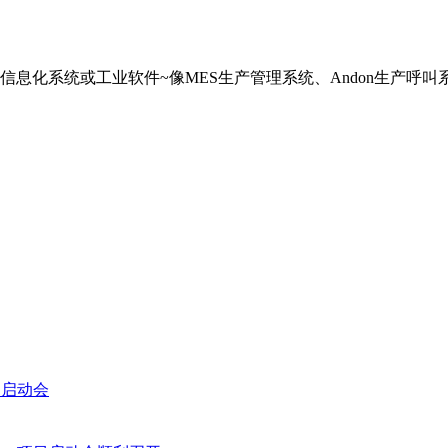
息化系统或工业软件~像MES生产管理系统、Andon生产呼
目启动会