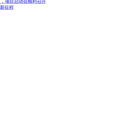
目，项目启动会顺利召开
新征程