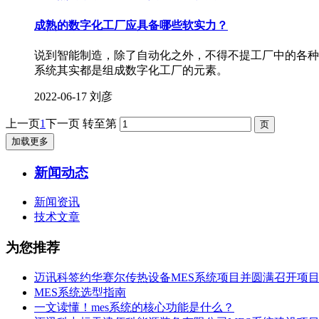
成熟的数字化工厂应具备哪些软实力？
说到智能制造，除了自动化之外，不得不提工厂中的各种信
系统其实都是组成数字化工厂的元素。
2022-06-17
刘彦
上一页
1
下一页
转至第
加载更多
新闻动态
新闻资讯
技术文章
为您推荐
迈讯科签约华赛尔传热设备MES系统项目并圆满召开项
MES系统选型指南
一文读懂！mes系统的核心功能是什么？