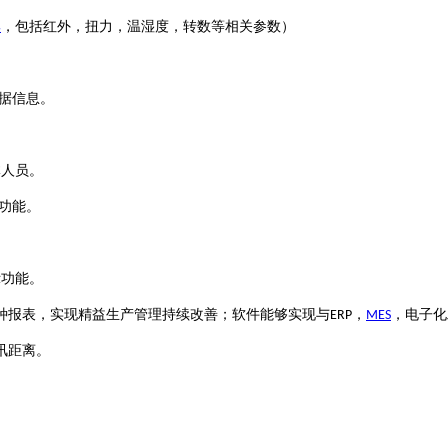
集
，包括红外，扭力，温湿度，转数等相关参数）
据信息。
体人员。
功能。
示功能。
种报表，实现精益生产管理持续改善；软件能够实现与
，
，电子化
ERP
MES
讯距离。