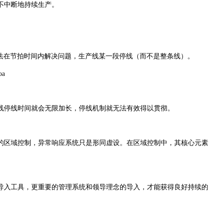
不中断地持续生产。
法在节拍时间内解决问题，生产线某一段停线（而不是整条线）。
线停线时间就会无限加长，停线机制就无法有效得以贯彻。
的区域控制，异常响应系统只是形同虚设。在区域控制中，其核心元素
导入工具，更重要的管理系统和领导理念的导入，才能获得良好持续的