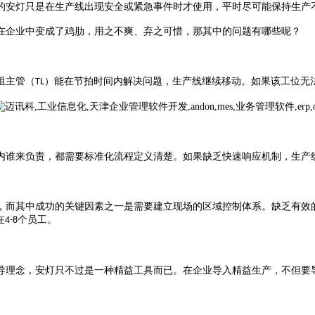
的安灯只是在生产线出现安全或紧急事件时才使用，平时尽可能保持生产
在企业中变成了鸡肋，用之不爽、弃之可惜，那其中的问题有哪些呢？
组主管（
）能在节拍时间内解决问题，生产线继续移动。如果该工位无
TL
内谁来负责，都需要标准化流程定义清楚。如果缺乏快速响应机制，生产
，而其中成功的关键因素之一是需要建立现场的区域控制体系。缺乏有效
在
个员工。
4-8
导理念，安灯只不过是一种精益工具而已。在企业导入精益生产，不但要