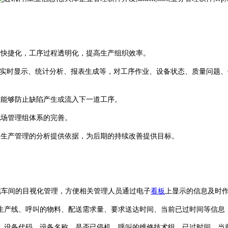
到快捷化，工序过程透明化，提高生产组织效率。
实时显示、统计分析、报表生成等，对工序作业、设备状态、质量问题、
程能够防止缺陷产生或流入下一道工序。
现场管理组体系的完善。
为生产管理的分析提供依据，为后期的持续改善提供目标。
现车间的目视化管理，方便相关管理人员通过电子
看板
上显示的信息及时
生产线、呼叫的物料、配送需求量、要求送达时间、当前已过时间等信息
、设备代码、设备名称、是否已停机、呼叫的维修技术组、已过时间、当