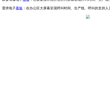
需求电子
看板
：在办公区大屏幕呈现呼叫时间、生产线、呼叫的支持人