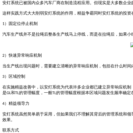
安灯系统已被国内众多汽车厂商在制造流程应用。但现实是大多数企业
这样实践方式大大削弱安灯系统的作用，精益争霸同时安灯系统的投资
）固定位停止机制
1
汽车
生产线并不是拉绳后整条生产线马上停线，而是在拉绳后，如果小
）快速异常响应机制
2
当生产线出现问题时，需要建立清晰的异常响应机制，包括在什么时间
）区域控制
3
在实施精益改善中，以安灯系统为代表许多企业都已建立异常响应机制
是
和
的管理幅度，一般
的管理幅度根据本区域问题发生频率确定
GL
TL
TL
）精益领导力
4
安灯系统虽然简单易于采用，但如果我们不理解其背后的管理系统和领
效果。
联系方式