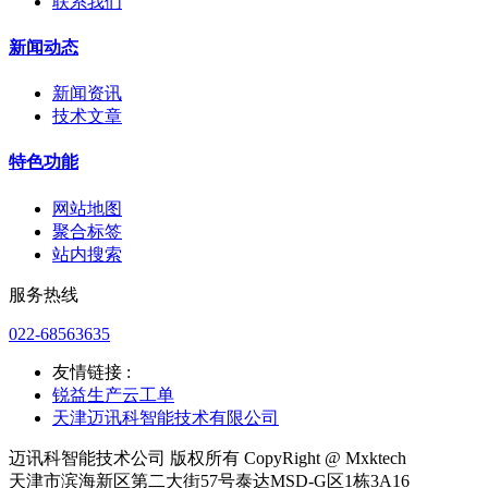
联系我们
新闻动态
新闻资讯
技术文章
特色功能
网站地图
聚合标签
站内搜索
服务热线
022-68563635
友情链接 :
锐益生产云工单
天津迈讯科智能技术有限公司
迈讯科智能技术公司 版权所有 CopyRight @ Mxktech
天津市滨海新区第二大街57号泰达MSD-G区1栋3A16