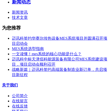
新闻动态
新闻资讯
技术文章
为您推荐
迈讯科签约华赛尔传热设备MES系统项目并圆满召开项
目启动会
MES系统选型指南
一文读懂！mes系统的核心功能是什么？
迈讯科中标天津佰科能源装备有限公司MES系统建设项
目，项目启动会顺利召开
战略新篇｜迈讯科签约高端装备制造业新订单，共启项
目新征程
关于我们
公司简介
在线留言
在线反馈