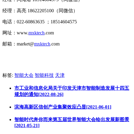
经理：高亮 18622205100（同微信）
电话：022-60863635 ；18514604575
网址：www.
mxktech
.com
邮箱：market@
mxktech
.com
标签:
智能大会
智能科技
天津
市工业和信息化局关于印发天津市智能制造发展十四五
规划的通知[2022-08-26]
滨海高新区信创产业集聚效应凸显[2021-06-01]
智能时代奔你而来第五届世界智能大会绘出发展新图景
[2021-05-21]