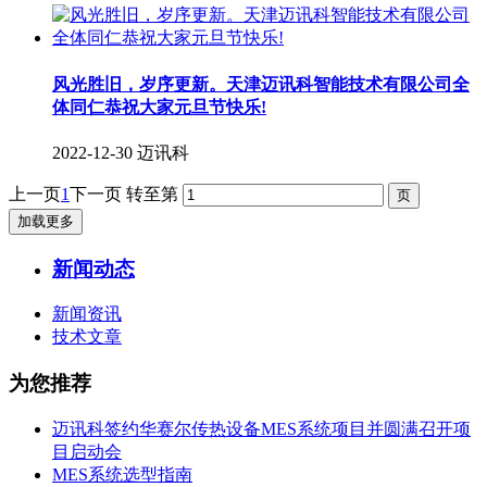
风光胜旧，岁序更新。天津迈讯科智能技术有限公司全
体同仁恭祝大家元旦节快乐!
2022-12-30
迈讯科
上一页
1
下一页
转至第
加载更多
新闻动态
新闻资讯
技术文章
为您推荐
迈讯科签约华赛尔传热设备MES系统项目并圆满召开项
目启动会
MES系统选型指南