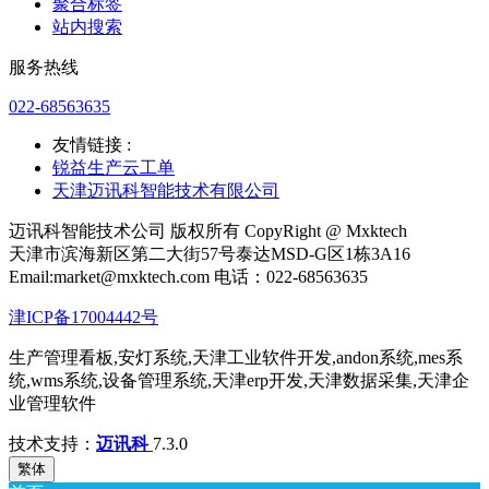
聚合标签
站内搜索
服务热线
022-68563635
友情链接 :
锐益生产云工单
天津迈讯科智能技术有限公司
迈讯科智能技术公司 版权所有 CopyRight @ Mxktech
天津市滨海新区第二大街57号泰达MSD-G区1栋3A16
Email:market@mxktech.com 电话：022-68563635
津ICP备17004442号
生产管理看板,安灯系统,天津工业软件开发,andon系统,mes系
统,wms系统,设备管理系统,天津erp开发,天津数据采集,天津企
业管理软件
技术支持：
迈讯科
7.3.0
繁体