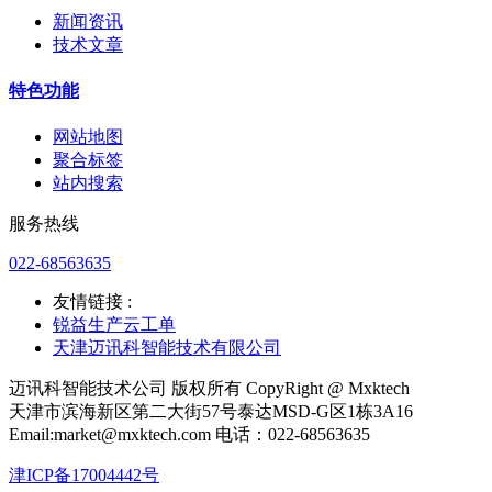
新闻资讯
技术文章
特色功能
网站地图
聚合标签
站内搜索
服务热线
022-68563635
友情链接 :
锐益生产云工单
天津迈讯科智能技术有限公司
迈讯科智能技术公司 版权所有 CopyRight @ Mxktech
天津市滨海新区第二大街57号泰达MSD-G区1栋3A16
Email:market@mxktech.com 电话：022-68563635
津ICP备17004442号