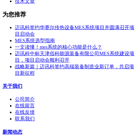
技术文章
为您推荐
迈讯科签约华赛尔传热设备MES系统项目并圆满召开项
目启动会
MES系统选型指南
一文读懂！mes系统的核心功能是什么？
迈讯科中标天津佰科能源装备有限公司MES系统建设项
目，项目启动会顺利召开
战略新篇｜迈讯科签约高端装备制造业新订单，共启项
目新征程
关于我们
公司简介
在线留言
在线反馈
联系我们
新闻动态