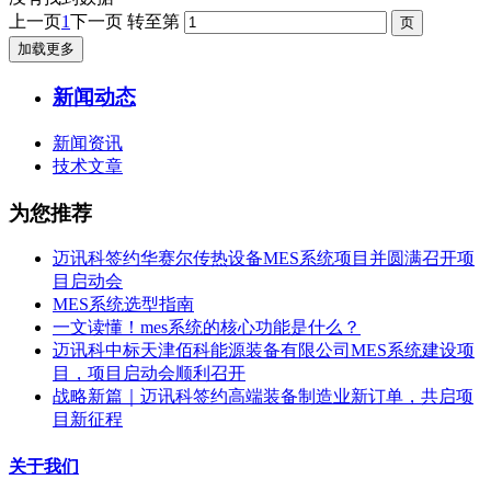
上一页
1
下一页
转至第
加载更多
新闻动态
新闻资讯
技术文章
为您推荐
迈讯科签约华赛尔传热设备MES系统项目并圆满召开项
目启动会
MES系统选型指南
一文读懂！mes系统的核心功能是什么？
迈讯科中标天津佰科能源装备有限公司MES系统建设项
目，项目启动会顺利召开
战略新篇｜迈讯科签约高端装备制造业新订单，共启项
目新征程
关于我们