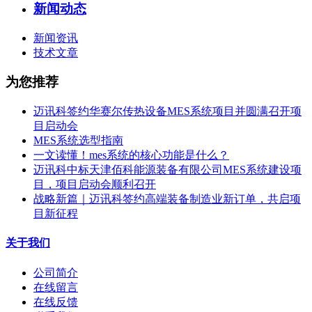
新闻动态
新闻资讯
技术文章
为您推荐
迈讯科签约华赛尔传热设备MES系统项目并圆满召开项
目启动会
MES系统选型指南
一文读懂！mes系统的核心功能是什么？
迈讯科中标天津佰科能源装备有限公司MES系统建设项
目，项目启动会顺利召开
战略新篇｜迈讯科签约高端装备制造业新订单，共启项
目新征程
关于我们
公司简介
在线留言
在线反馈