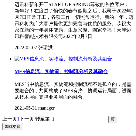
迈讯科新年开工START OF SPRING尊敬的各位客户：
新年好！在度过了愉快的春节假期之后，我司于2022年2
月7日正常开工，各项工作一切照常运行。新的一年，迈
讯科将为广大客户提供更加完善与优质的服务。恭祝大
家在新的一年身体健康、生意兴隆、阖家幸福！天津迈
讯科智能技术有限公司2022年2月7日
2022-02-07
张珺洪
MES信息流、实物流、控制流分析及其融合
MES当中信息流、实物流和控制流都不是孤立的，是需
要融合的，共同构成了MES有序、协调运行局面，进而
从技术层面支撑业务层面的融合。
2021-05-31
manager
上一页
1
下一页
转至第
加载更多