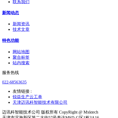
联系我们
新闻动态
新闻资讯
技术文章
特色功能
网站地图
聚合标签
站内搜索
服务热线
022-68563635
友情链接 :
锐益生产云工单
天津迈讯科智能技术有限公司
迈讯科智能技术公司 版权所有 CopyRight @ Mxktech
天津市滨海新区第二大街57号泰达MSD-G区1栋3A16