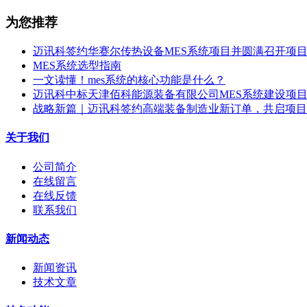
为您推荐
迈讯科签约华赛尔传热设备MES系统项目并圆满召开项
MES系统选型指南
一文读懂！mes系统的核心功能是什么？
迈讯科中标天津佰科能源装备有限公司MES系统建设项
战略新篇｜迈讯科签约高端装备制造业新订单，共启项目
关于我们
公司简介
在线留言
在线反馈
联系我们
新闻动态
新闻资讯
技术文章