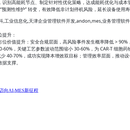
，识别高能耗节点、制定针对性优化策略，达成能耗优化与成本
 “预测性维护” 转变，有效降低非计划停机风险，延长设备使用
位提升：
方位价值提升：安全合规层面，高风险事件发生概率降低 > 90%
-60%，关键工艺参数波动范围缩小 30-60%，为 CAR-T
修频次减少 40-70%，成功实现降本增效双目标；管理效率层面，
数据支撑。
向AI-MES新征程