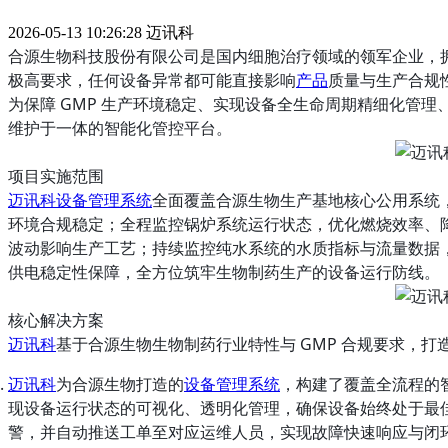
2026-05-13 10:26:28
迈讯科
合源生物科技股份有限公司是国内细胞治疗领域的领军企业，拥有
极高要求，任何设备异常都可能直接影响
产品
质量与生产合规
为保障 GMP 生产环境稳定、实现设备全生命周期精细化管
维护于一体的智能化管控平台。
项目实施范围
迈讯科
设备管理系统
全面覆盖合源生物生产基地核心公用系统，
环境合规稳定；全程监控锅炉系统运行状态，优化燃烧效率、降
波动影响生产工艺；持续监控纯水系统的水质指标与流量数据
供电稳定性保障，全方位筑牢生物制药生产的设备运行防线。
核心解决方案
迈讯科
基于合源生物生物制药行业特性与 GMP 合规要求，
迈讯科
为合源生物打造的
设备管理系统
，构建了覆盖全流程的
现设备运行状态的可视化、透明化管理，确保设备始终处于最
警，并自动推送工单至对应运维人员，实现故障快速响应与闭