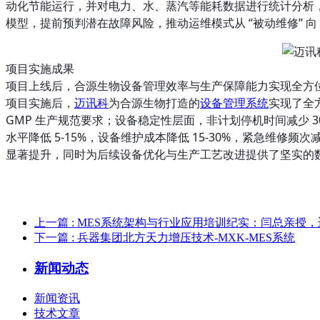
动化节能运行，并对电力、水、蒸汽等能耗数据进行统计分析
模型，提前预判潜在故障风险，推动运维模式从 “被动维修” 向
项目实施成果
项目上线后，合源生物设备管理效率与生产保障能力实现全方
项目实施后，
迈讯科
为合源生物打造的
设备管理系统
实现了全
GMP 生产规范要求；设备稳定性层面，非计划停机时间减少 30
水平降低 5-15%，设备维护成本降低 15-30%，紧急维
显著提升，同时为后续设备优化与生产工艺改进提供了坚实的
上一篇
: MES系统架构与行业应用培训纪实：闫总亲授，迈
下一篇
: 兵器集团北方天力增压技术-MXK-MES系统
新闻动态
新闻资讯
技术文章