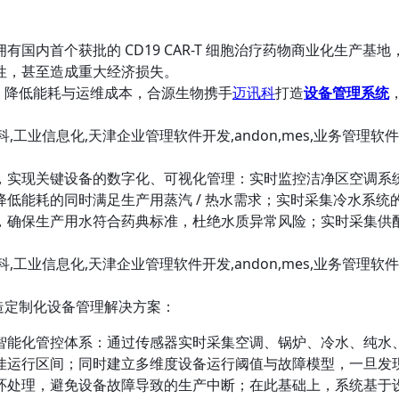
国内首个获批的 CD19 CAR-T 细胞治疗药物商业化生产
性，甚至造成重大经济损失。
理、降低能耗与运维成本，合源生物携手
迈讯科
打造
设备管理系统
实现关键设备的数字化、可视化管理：实时监控洁净区空调系统
低能耗的同时满足生产用蒸汽 / 热水需求；实时采集冷水系
，确保生产用水符合药典标准，杜绝水质异常风险；实时采集供
打造定制化设备管理解决方案：
智能化管控体系：通过传感器实时采集空调、锅炉、冷水、纯水
佳运行区间；同时建立多维度设备运行阈值与故障模型，一旦发
环处理，避免设备故障导致的生产中断；在此基础上，系统基于