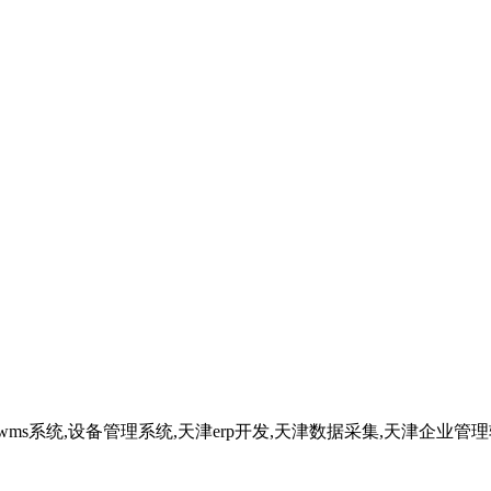
,wms系统,设备管理系统,天津erp开发,天津数据采集,天津企业管