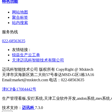
特色功能
网站地图
聚合标签
站内搜索
服务热线
022-68563635
友情链接 :
锐益生产云工单
天津迈讯科智能技术有限公司
迈讯科智能技术公司 版权所有 CopyRight @ Mxktech
天津市滨海新区第二大街57号泰达MSD-G区1栋3A16
Email:market@mxktech.com 电话：022-68563635
津ICP备17004442号
生产管理看板,安灯系统,天津工业软件开发,andon系统,mes系统
技术支持：
迈讯科
7.3.0