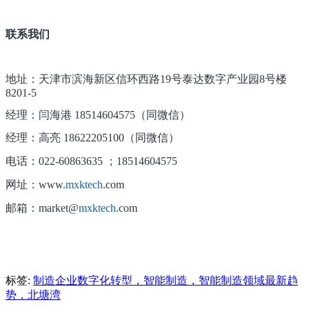
联系我们
地址：天津市滨海新区信环西路19号泰达数字产业园8号楼
8201-5
经理：闫海港 18514604575（同微信）
经理：高亮 18622205100（同微信）
电话：022-60863635 ；18514604575
网址：www.
mxktech
.com
邮箱：market@
mxktech
.com
标签:
制造企业数字化转型，智能制造，智能制造领域最新趋
势，北塘湾