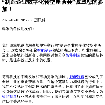
“制造企业数字化转型座谈会”诚邀您的参
加！
2023-10-10 20:53:56
迈讯科
尊敬的各位朋友们：
我们诚挚地邀请您参加即将举行的“制造企业数字化转型座谈
会”。这次盛会将汇聚
智能制造
领域的杰出专家、行业领袖以
及来自各地的创新者，共同探讨和分享
智能制造
领域的最新趋
势、最佳实践以及未来的机遇。
随着科技的不断发展和市场竞争的加剧，
智能制造
已经成为了
全球工业的重要变革力量。在这个充满活力和机遇的行业中，
我们不仅见证了创新技术的崭露头角，还看到了企业如何适应
和引领这场数字化革命。因此，我们希望通过本次座谈会，为
智能制造
行业的从业者提供一个深入研讨、互相学习和建立合
作伙伴关系的平台。