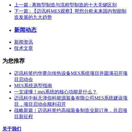
上一篇
: 离散型制造与流程型制造的十大关键区别
下一篇
: 【迈讯科MES观察】帮您分析未来国内智能制
造发展的九大趋势
新闻动态
新闻资讯
技术文章
为您推荐
迈讯科签约华赛尔传热设备MES系统项目并圆满召开项
目启动会
MES系统选型指南
一文读懂！mes系统的核心功能是什么？
迈讯科中标天津佰科能源装备有限公司MES系统建设项
目，项目启动会顺利召开
战略新篇｜迈讯科签约高端装备制造业新订单，共启项
目新征程
关于我们