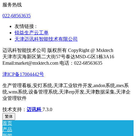
服务热线
022-68563635
友情链接 :
锐益生产云工单
天津迈讯科智能技术有限公司
迈讯科智能技术公司 版权所有 CopyRight @ Mxktech
天津市滨海新区第二大街57号泰达MSD-G区1栋3A16
Email:market@mxktech.com 电话：022-68563635
津ICP备17004442号
生产管理看板,安灯系统,天津工业软件开发,andon系统,mes系
统,wms系统,设备管理系统,天津erp开发,天津数据采集,天津企
业管理软件
技术支持：
迈讯科
7.3.0
繁体
首页
产品
新闻