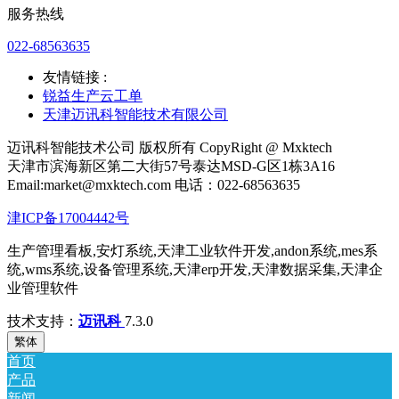
服务热线
022-68563635
友情链接 :
锐益生产云工单
天津迈讯科智能技术有限公司
迈讯科智能技术公司 版权所有 CopyRight @ Mxktech
天津市滨海新区第二大街57号泰达MSD-G区1栋3A16
Email:market@mxktech.com 电话：022-68563635
津ICP备17004442号
生产管理看板,安灯系统,天津工业软件开发,andon系统,mes系
统,wms系统,设备管理系统,天津erp开发,天津数据采集,天津企
业管理软件
技术支持：
迈讯科
7.3.0
繁体
首页
产品
新闻