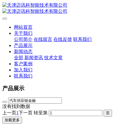
网站首页
关于我们
公司简介
在线留言
在线反馈
联系我们
产品展示
新闻动态
全部
新闻资讯
技术文章
客户案例
加入我们
联系我们
产品展示
没有找到数据
上一页
1
下一页
转至第
加载更多