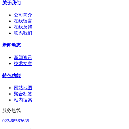
关于我们
公司简介
在线留言
在线反馈
联系我们
新闻动态
新闻资讯
技术文章
特色功能
网站地图
聚合标签
站内搜索
服务热线
022-68563635