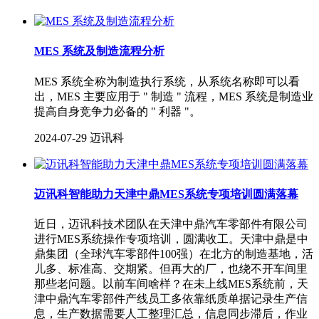
MES 系统及制造流程分析
MES 系统全称为制造执行系统，从系统名称即可以看
出，MES 主要应用于 " 制造 " 流程，MES 系统是制造业
提高自身竞争力必备的 " 利器 "。
2024-07-29
迈讯科
迈讯科智能助力天津中鼎MES系统专项培训圆满落幕
近日，迈讯科技术团队在天津中鼎汽车零部件有限公司
进行MES系统操作专项培训，圆满收工。天津中鼎是中
鼎集团（全球汽车零部件100强）在北方的制造基地，活
儿多、标准高、交期紧。但再大的厂，也绕不开车间里
那些老问题。以前车间啥样？在未上线MES系统前，天
津中鼎汽车零部件产线员工多依靠纸质单据记录生产信
息，生产数据需要人工整理汇总，信息同步滞后，作业