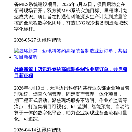
备MES系统建设项目。2026年5月22日，项目启动会在
佰科现场召开，双方就MES系统实施目标、里程碑计划
达成共识。项目旨在打通佰科能源从生产计划到质量管
控的全流程数字化闭环，打造LNG深冷装备制造领域数
字化标杆。
2026-05-27
迈讯科智能
战略新篇｜迈讯科签约高端装备制造业新订单，共启项
目新征程
2026年4月10日，天津迈讯科签约某行业头部企业项目管
理系统、烟草仓储管理、固定资产管理一体化项目，一
期工程正式启动。聚焦现场服务不透明、作业难监管等
痛点，打造集项目可视化、IoT监测、智能预警、自动结
算于一体的数字化平台，助力企业实现业务全流程可量
化、可追踪。
2026-04-14
迈讯科智能