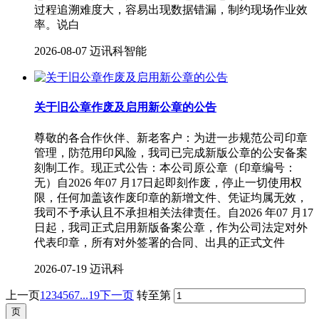
过程追溯难度大，容易出现数据错漏，制约现场作业效
率。说白
2026-08-07
迈讯科智能
关于旧公章作废及启用新公章的公告
尊敬的各合作伙伴、新老客户：为进一步规范公司印章
管理，防范用印风险，我司已完成新版公章的公安备案
刻制工作。现正式公告：本公司原公章（印章编号：
无）自2026 年07 月17日起即刻作废，停止一切使用权
限，任何加盖该作废印章的新增文件、凭证均属无效，
我司不予承认且不承担相关法律责任。自2026 年07 月17
日起，我司正式启用新版备案公章，作为公司法定对外
代表印章，所有对外签署的合同、出具的正式文件
2026-07-19
迈讯科
上一页
1
2
3
4
5
6
7
...19
下一页
转至第