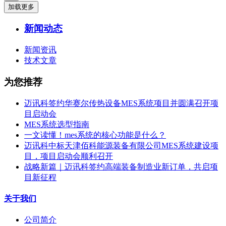
加载更多
新闻动态
新闻资讯
技术文章
为您推荐
迈讯科签约华赛尔传热设备MES系统项目并圆满召开项
目启动会
MES系统选型指南
一文读懂！mes系统的核心功能是什么？
迈讯科中标天津佰科能源装备有限公司MES系统建设项
目，项目启动会顺利召开
战略新篇｜迈讯科签约高端装备制造业新订单，共启项
目新征程
关于我们
公司简介