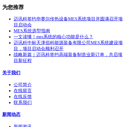
为您推荐
迈讯科签约华赛尔传热设备MES系统项目并圆满召开项
目启动会
MES系统选型指南
一文读懂！mes系统的核心功能是什么？
迈讯科中标天津佰科能源装备有限公司MES系统建设项
目，项目启动会顺利召开
战略新篇｜迈讯科签约高端装备制造业新订单，共启项
目新征程
关于我们
公司简介
在线留言
在线反馈
联系我们
新闻动态
新闻资讯