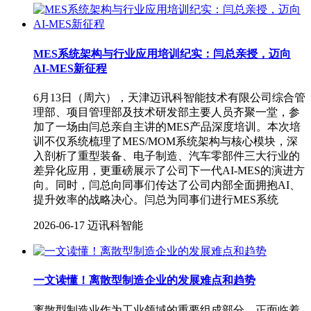
MES系统架构与行业应用培训纪实：闫总亲授，迈向
AI-MES新征程
6月13日（周六），天津迈讯科智能技术有限公司综合管
理部、项目管理部及技术研发部主要人员齐聚一堂，参
加了一场由闫总亲自主讲的MES产品深度培训。本次培
训不仅系统梳理了MES/MOM系统架构与核心模块，深
入剖析了重型装备、电子制造、汽车零部件三大行业的
差异化应用，更重磅展示了公司下一代AI-MES的演进方
向。同时，闫总向同事们传达了公司内部全面拥抱AI、
提升效率的战略决心。闫总为同事们进行MES系统
2026-06-17
迈讯科智能
一文读懂！离散型制造企业的发展难点和趋势
离散型制造业作为工业领域的重要组成部分，正面临着